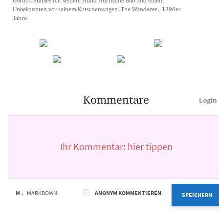
Unbekannten vor seinem Kutschenwagen ›The Wanderer‹, 1890er
Jahre.
Kommentare
Login
M ↓
MARKDOWN
ANONYM KOMMENTIEREN
SPEICHERN