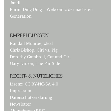
Jandl
Karim Ding Ding – Webcomic der nächsten
Generation
EMPFEHLUNGEN
Randall Munroe, xkcd
Chris Bishop, Girl vs. Pig
Dorothy Gambrell, Cat and Girl
Gary Larson, The Far Side
RECHT- & NÜTZLICHES
Lizenz: CC BY-NC-SA 4.0
Impressum
Datenschutzerklärung
Newsletter
Abonnieren (RSS)