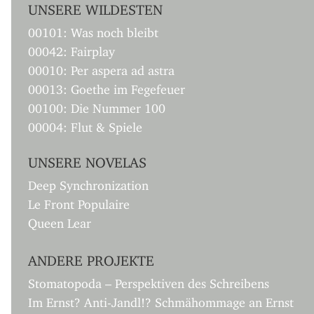
UNSERE WILDESTEN
00101: Was noch bleibt
00042: Fairplay
00010: Per aspera ad astra
00013: Goethe im Fegefeuer
00100: Die Nummer 100
00004: Flut & Spiele
UNSERE NOVELAS
Deep Synchronization
Le Front Populaire
Queen Lear
ANDERE PROJEKTE
Stomatopoda – Perspektiven des Schreibens
Im Ernst? Anti-Jandl!? Schmähommage an Ernst