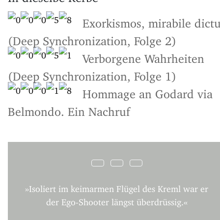
Exorkismos, mirabile dict
(Deep Synchronization, Folge 2)
Verborgene Wahrheiten
(Deep Synchronization, Folge 1)
Hommage an Godard via
Belmondo. Ein Nachruf
»Isoliert im keimarmen Flügel des Kreml war er
der Ego-Shooter längst überdrüssig.«