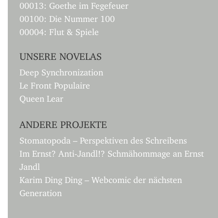
00013: Goethe im Fegefeuer
00100: Die Nummer 100
00004: Flut & Spiele
UNSERE NOVELAS
Deep Synchronization
Le Front Populaire
Queen Lear
ANDERE PROJEKTE
Stomatopoda – Perspektiven des Schreibens
Im Ernst? Anti-Jandl!? Schmähommage an Ernst
Jandl
Karim Ding Ding – Webcomic der nächsten
Generation