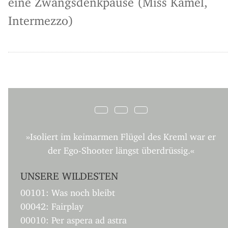
Intermezzo)
»Isoliert im keimarmen Flügel des Kreml war er
der Ego-Shooter längst überdrüssig.«
UNSERE WILDESTEN
00101: Was noch bleibt
00042: Fairplay
00010: Per aspera ad astra