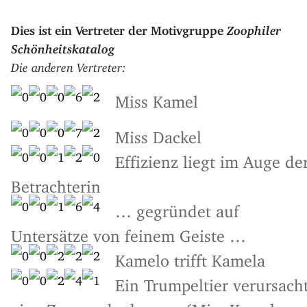
Dies ist ein Vertreter der Motivgruppe
Zoophiler
Schönheitskatalog
Die anderen Vertreter:
Miss Kamel
Miss Dackel
Effizienz liegt im Auge de
Betrachterin
… gegründet auf
Untersätze von feinem Geiste …
Kamelo trifft Kamela
Ein Trumpeltier verursach
eine Zwangsdenkpause (Miss Kamel,