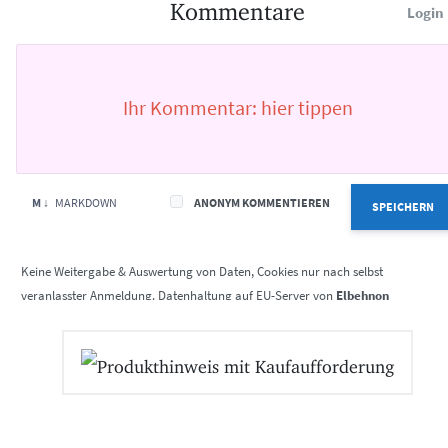
Kommentare
Login
M ↓
MARKDOWN
ANONYM KOMMENTIEREN
SPEICHERN
Elbehnon