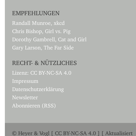
EMPFEHLUNGEN
Randall Munroe, xkcd
Chris Bishop, Girl vs. Pig
Dorothy Gambrell, Cat and Girl
Gary Larson, The Far Side
RECHT- & NÜTZLICHES
Lizenz: CC BY-NC-SA 4.0
Impressum
Datenschutzerklärung
Newsletter
Abonnieren (RSS)
© Heyer & Vogl [ CC BY-NC-SA 4.0 ] [ Aktualisiert