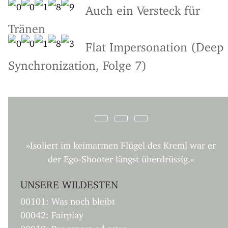
Auch ein Versteck für
Tränen
Flat Impersonation (Deep
Synchronization, Folge 7)
»Isoliert im keimarmen Flügel des Kreml war er
der Ego-Shooter längst überdrüssig.«
UNSERE WILDESTEN
00101: Was noch bleibt
00042: Fairplay
00010: Per aspera ad astra