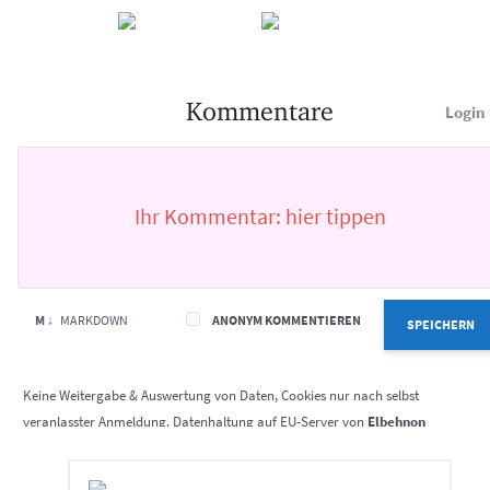
Kommentare
Login
M ↓
MARKDOWN
ANONYM KOMMENTIEREN
SPEICHERN
Elbehnon