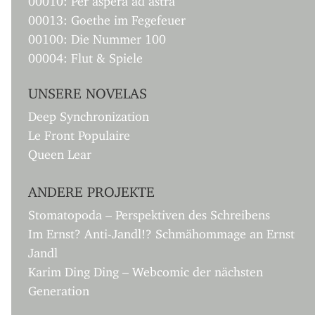
00013: Goethe im Fegefeuer
00100: Die Nummer 100
00004: Flut & Spiele
UNSERE NOVELAS
Deep Synchronization
Le Front Populaire
Queen Lear
ANDERE PROJEKTE
Stomatopoda – Perspektiven des Schreibens
Im Ernst? Anti-Jandl!? Schmähommage an Ernst
Jandl
Karim Ding Ding – Webcomic der nächsten
Generation