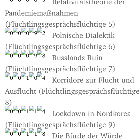
Pandemiemaßnahmen
(Flüchtlingsgesprächsflüchtige 5)
Polnische Dialektik
(Flüchtlingsgesprächsflüchtige 6)
Russlands Ruin
(Flüchtlingsgesprächsflüchtige 7)
Korridore zur Flucht und
Ausflucht (Flüchtlingsgesprächsflüchtig
8)
Lockdown in Nordkorea
(Flüchtlingsgesprächsflüchtige 9)
Die Bürde der Würde