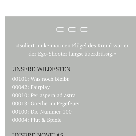
»Isoliert im keimarmen Flügel des Kreml war er
der Ego-Shooter längst überdrüssig.«
UNSERE WILDESTEN
00101: Was noch bleibt
00042: Fairplay
00010: Per aspera ad astra
00013: Goethe im Fegefeuer
00100: Die Nummer 100
00004: Flut & Spiele
UNSERE NOVELAS