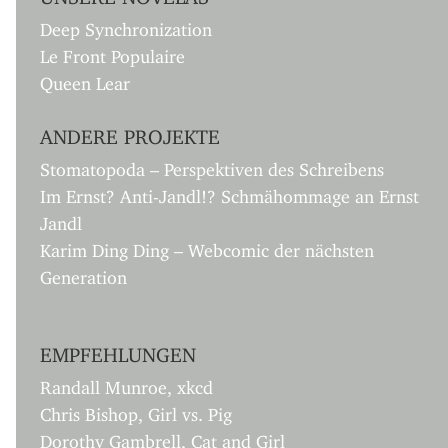
Deep Synchronization
Le Front Populaire
Queen Lear
ANDERE PROJEKTE
Stomatopoda – Perspektiven des Schreibens
Im Ernst? Anti-Jandl!? Schmähommage an Ernst
Jandl
Karim Ding Ding – Webcomic der nächsten
Generation
EMPFEHLUNGEN
Randall Munroe, xkcd
Chris Bishop, Girl vs. Pig
Dorothy Gambrell, Cat and Girl