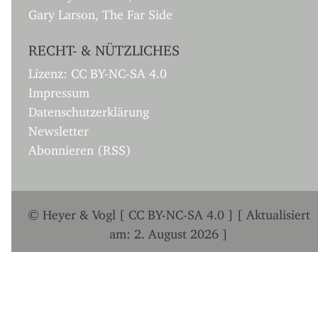
Gary Larson, The Far Side
RECHT- & NÜTZLICHES
Lizenz: CC BY-NC-SA 4.0
Impressum
Datenschutzerklärung
Newsletter
Abonnieren (RSS)
© Heyer & Vogl [ CC BY-NC-SA 4.0 ] [ Aktualisiert
am: 2. August 2026 ]