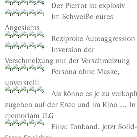
Der Pierrot ist explosiv
Im Schweiße eures
Angesichts
Reziproke Autoaggression
Inversion der
Verschmelzung mit der Verschmelzung
Persona ohne Maske,
unverstellt
Als könne es je zu verkopf
zugehen auf der Erde und im Kino … In
memoriam JLG
Einst Tonband, jetzt Solid-
State-Speicher