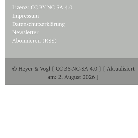
Lizenz: CC BY-NC-SA 4.0
Impressum
Datenschutzerklärung
Newsletter
Abonnieren (RSS)
© Heyer & Vogl [ CC BY-NC-SA 4.0 ] [ Aktualisiert
am: 2. August 2026 ]