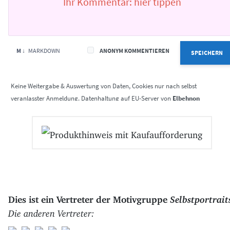
M ↓
MARKDOWN
ANONYM KOMMENTIEREN
SPEICHERN
Elbehnon
Dies ist ein Vertreter der Motivgruppe
Selbstportrait
Die anderen Vertreter: