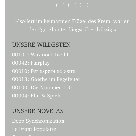
»Isoliert im keimarmen Flügel des Kreml war er
der Ego-Shooter längst überdrüssig.«
UNSERE WILDESTEN
00101: Was noch bleibt
00042: Fairplay
00010: Per aspera ad astra
00013: Goethe im Fegefeuer
00100: Die Nummer 100
00004: Flut & Spiele
UNSERE NOVELAS
Deep Synchronization
Le Front Populaire
Queen Lear