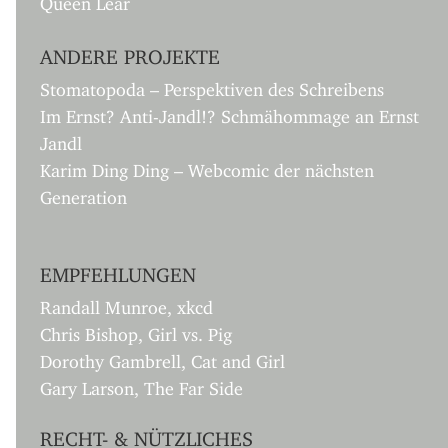
ANDERE PROJEKTE
Stomatopoda – Perspektiven des Schreibens
Im Ernst? Anti-Jandl!? Schmähommage an Ernst
Jandl
Karim Ding Ding – Webcomic der nächsten
Generation
EMPFEHLUNGEN
Randall Munroe, xkcd
Chris Bishop, Girl vs. Pig
Dorothy Gambrell, Cat and Girl
Gary Larson, The Far Side
RECHT- & NÜTZLICHES