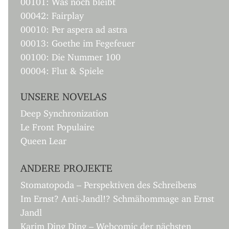
00042: Fairplay
00010: Per aspera ad astra
00013: Goethe im Fegefeuer
00100: Die Nummer 100
00004: Flut & Spiele
UNSERE NOVELAS
Deep Synchronization
Le Front Populaire
Queen Lear
ANDERE PROJEKTE
Stomatopoda – Perspektiven des Schreibens
Im Ernst? Anti-Jandl!? Schmähommage an Ernst
Jandl
Karim Ding Ding – Webcomic der nächsten