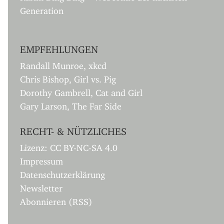
Generation
EMPFEHLUNGEN
Randall Munroe, xkcd
Chris Bishop, Girl vs. Pig
Dorothy Gambrell, Cat and Girl
Gary Larson, The Far Side
RECHT- & NÜTZLICHES
Lizenz: CC BY-NC-SA 4.0
Impressum
Datenschutzerklärung
Newsletter
Abonnieren (RSS)